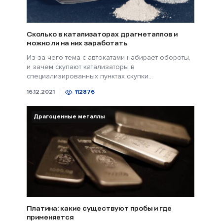
Сколько в катализаторах драгметаллов и
можно ли на них заработать
Из-за чего тема с автокатами набирает обороты,
и зачем скупают катализаторы в
специализированных пунктах скупки...
16.12.2021
112876
Драгоценные металлы
Платина: какие существуют пробы и где
применяется