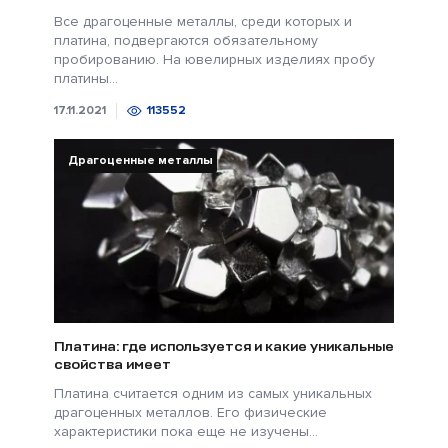
Все драгоценные металлы, среди которых и
платина, подвергаются обязательному
пробированию. На ювелирных изделиях пробу
платины...
17.11.2021
113552
Драгоценные металлы
Платина: где используется и какие уникальные
свойства имеет
Платина считается одним из самых уникальных
драгоценных металлов. Его физические
характеристики пока еще не изучены...