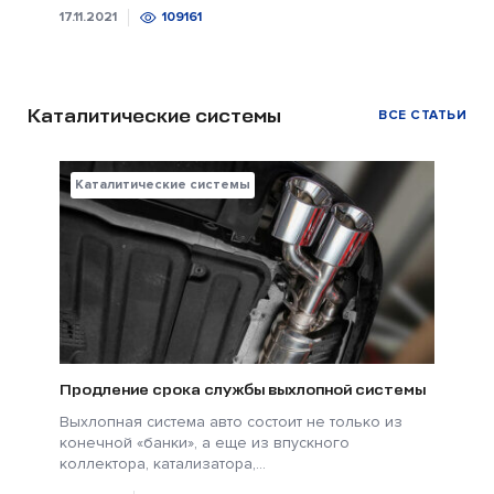
17.11.2021
109161
Каталитические системы
ВСЕ СТАТЬИ
Каталитические системы
Продление срока службы выхлопной системы
Выхлопная система авто состоит не только из
конечной «банки», а еще из впускного
коллектора, катализатора,...