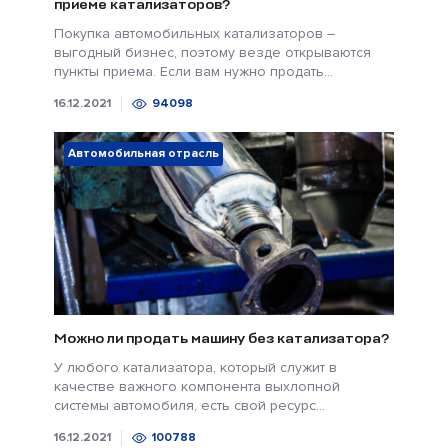
приеме катализаторов?
Покупка автомобильных катализаторов –
выгодный бизнес, поэтому везде открываются
пункты приема. Если вам нужно продать...
16.12.2021
94098
Автомобильная отрасль
Можно ли продать машину без катализатора?
У любого катализатора, который служит в
качестве важного компонента выхлопной
системы автомобиля, есть свой ресурс...
16.12.2021
100788