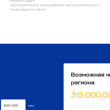
оборота сырья
-Дополнительное оборудование для анализаторов и
стационарного офиса
Возможная ч
региона
315 000.0
чел