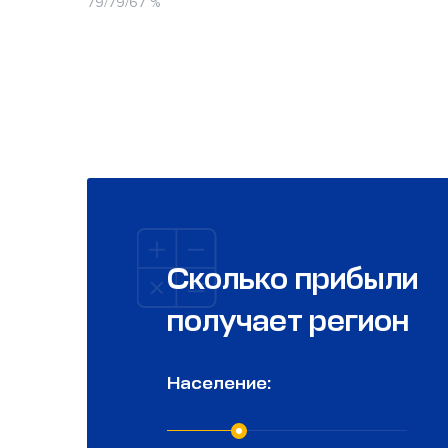
79/79/67 %
Сколько прибыли
получает регион
Население: