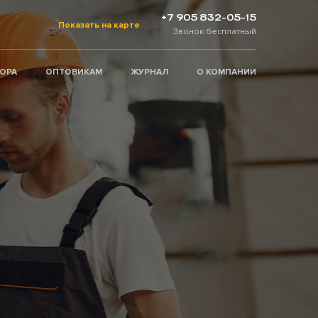
+7 905 832-05-15
Показать на карте
Звонок бесплатный
ТОРА
ОПТОВИКАМ
ЖУРНАЛ
О КОМПАНИИ