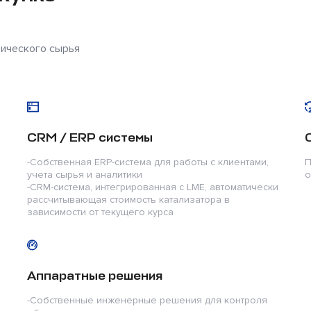
тического сырья
СRМ / ERP системы
-Собственная ERP-система для работы с клиентами,
П
учета сырья и аналитики
о
-CRM-система, интегрированная с LME, автоматически
рассчитывающая стоимость катализатора в
зависимости от текущего курса
Аппаратные решения
-Собственные инженерные решения для контроля