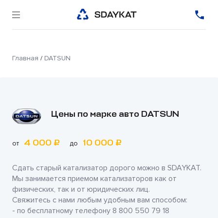
Главная
/
DATSUN
Цены по марке авто DATSUN
4 000 ₽
10 000 ₽
от
до
Сдать старый катализатор дорого можно в
SDAYKAT
.
Мы занимается приемом катализаторов как от
физических, так и от юридических лиц.
Свяжитесь с нами любым удобным вам способом:
- по бесплатному телефону
8 800 550 79 18