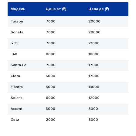
Модель
Цена от (₽)
Цена до (₽)
Tucson
7000
20000
Sonata
7000
20000
ix 35
7000
21000
i 40
8000
18000
Santa-Fe
7000
17000
Creta
5000
17000
Elantra
5000
13000
Solaris
6000
12000
Accent
3000
8000
Getz
2000
8000