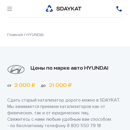
Главная
/
HYUNDAI
Цены по марке авто HYUNDAI
2 000 ₽
21 000 ₽
от
до
Сдать старый катализатор дорого можно в
SDAYKAT
.
Мы занимается приемом катализаторов как от
физических, так и от юридических лиц.
Свяжитесь с нами любым удобным вам способом:
- по бесплатному телефону
8 800 550 79 18