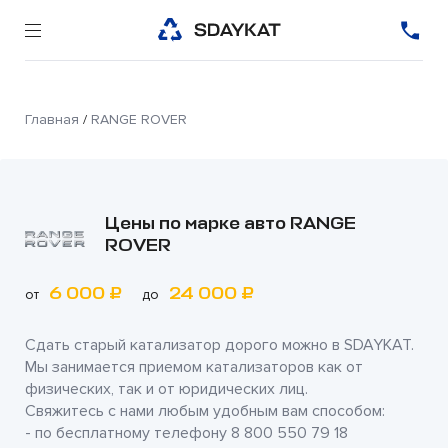
Главная
/
RANGE ROVER
Цены по марке авто RANGE
ROVER
6 000 ₽
24 000 ₽
от
до
Сдать старый катализатор дорого можно в
SDAYKAT
.
Мы занимается приемом катализаторов как от
физических, так и от юридических лиц.
Свяжитесь с нами любым удобным вам способом:
- по бесплатному телефону
8 800 550 79 18